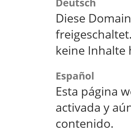
Deutsch
Diese Domain
freigeschalte
keine Inhalte 
Español
Esta página w
activada y aú
contenido.