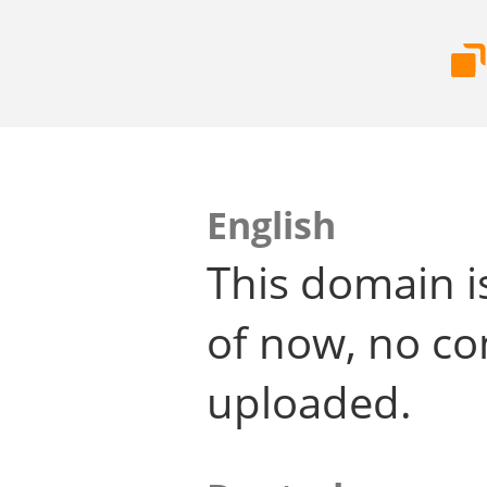
English
This domain i
of now, no co
uploaded.