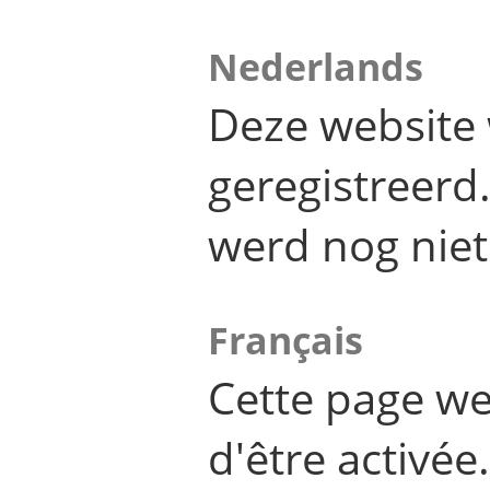
Nederlands
Deze website 
geregistreer
werd nog niet
Français
Cette page we
d'être activée.